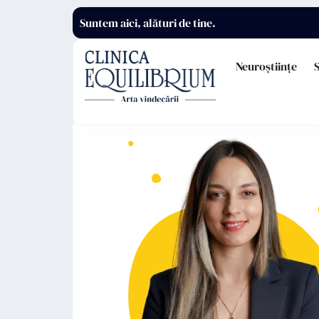
Suntem aici, alături de tine.
Neuroștiințe
S