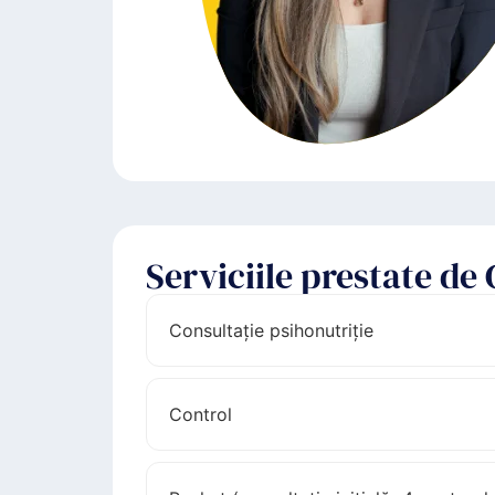
Serviciile prestate de
Consultație psihonutriție
Control