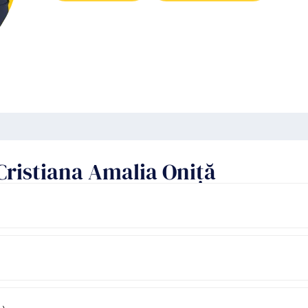
 Cristiana Amalia Oniță