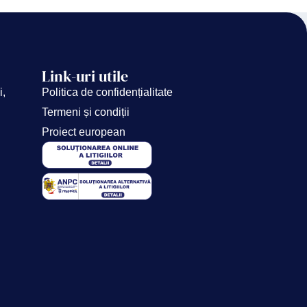
Link-uri utile
i,
Politica de confidențialitate
Termeni și condiții
Proiect european