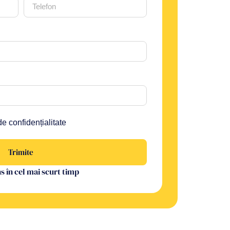
de confidențialitate
Trimite
 în cel mai scurt timp