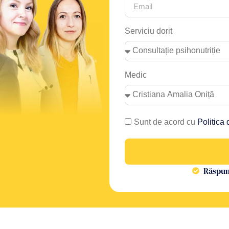
Serviciu dorit
Medic
Sunt de acord cu
Politica 
Răspuns