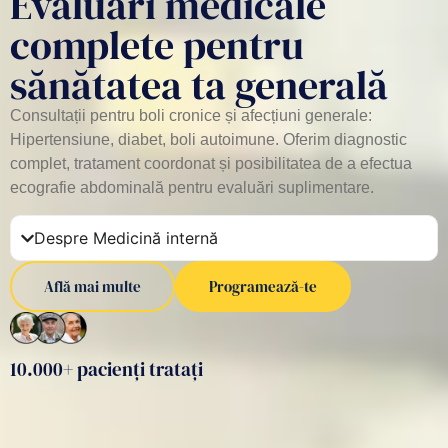
Evaluări medicale
complete pentru
sănătatea ta generală
Consultații pentru boli cronice și afecțiuni generale:
Hipertensiune, diabet, boli autoimune. Oferim diagnostic
complet, tratament coordonat și posibilitatea de a efectua
ecografie abdominală pentru evaluări suplimentare.
Despre Medicină internă
Află mai multe
Programează-te
10.000+ pacienți tratați