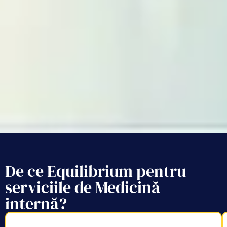
De ce Equilibrium pentru
serviciile de Medicină
internă?