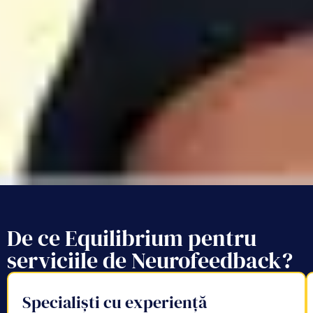
De ce Equilibrium pentru
serviciile de Neurofeedback?
Specialiști cu experiență