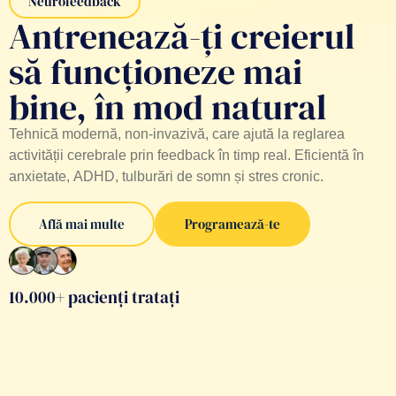
Neurofeedback
Antrenează-ți creierul
să funcționeze mai
bine, în mod natural
Tehnică modernă, non-invazivă, care ajută la reglarea
activității cerebrale prin feedback în timp real. Eficientă în
anxietate, ADHD, tulburări de somn și stres cronic.
Află mai multe
Programează-te
10.000+ pacienți tratați