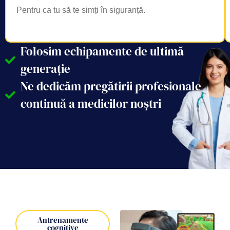
Pentru ca tu să te simți în siguranță.
Folosim echipamente de ultimă
generație
Ne dedicăm pregătirii profesionale
continuă a medicilor noștri
Antrenamente
cognitive