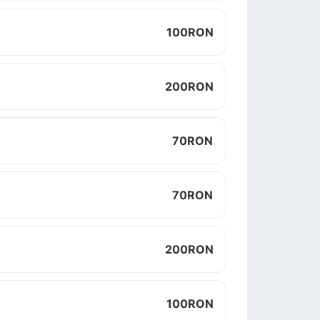
100
RON
200
RON
70
RON
70
RON
200
RON
100
RON