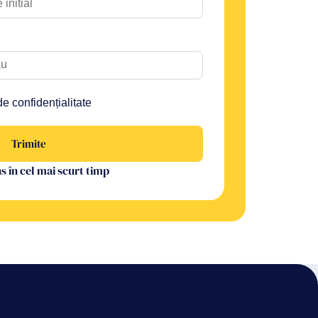
de confidențialitate
Trimite
 în cel mai scurt timp