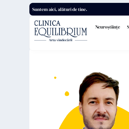
Suntem aici, alături de tine.
Neuroștiințe
S