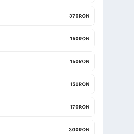
370
RON
150
RON
150
RON
150
RON
170
RON
300
RON