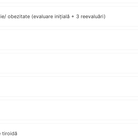
ie/ obezitate (evaluare inițială + 3 reevaluări)
 tiroidă