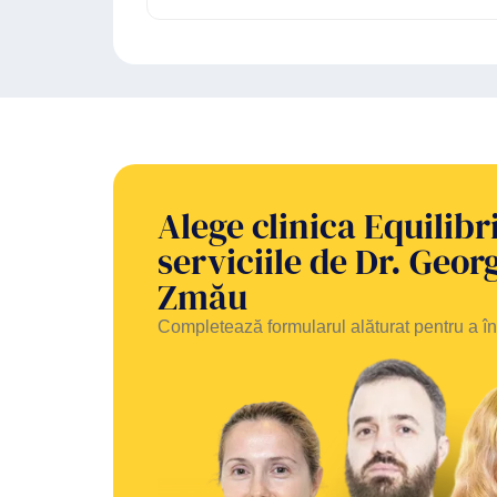
Alege clinica Equilib
serviciile de Dr. Geo
Zmău
Completează formularul alăturat pentru a 