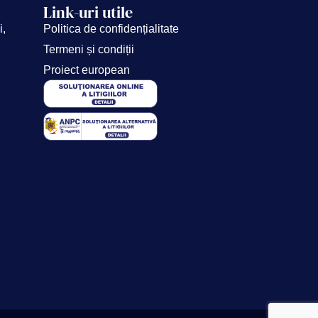
Link-uri utile
i,
Politica de confidențialitate
Termeni și condiții
Proiect european