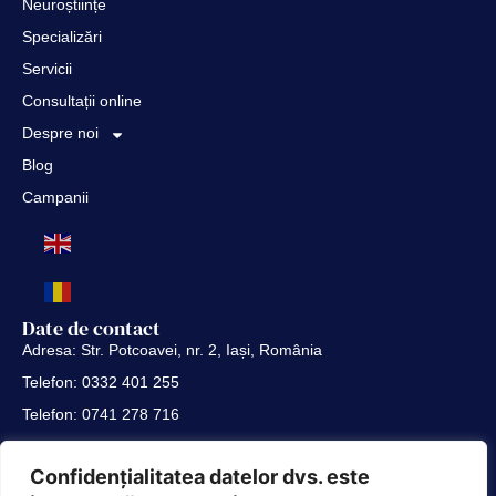
Neuroștiințe
Specializări
Servicii
Consultații online
Despre noi
Blog
Campanii
Date de contact
Adresa: Str. Potcoavei, nr. 2, Iași, România
Telefon: 0332 401 255
Telefon: 0741 278 716
Telefon: 0741 288 808
Link-uri utile
Confidențialitatea datelor dvs. este