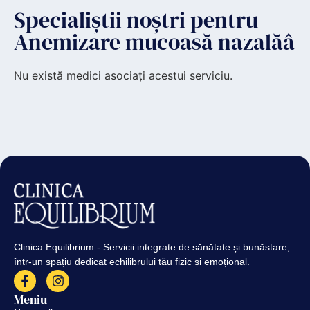
Specialiștii noștri pentru
Anemizare mucoasă nazalăâ
Nu există medici asociați acestui serviciu.
Clinica Equilibrium - Servicii integrate de sănătate și bunăstare,
într-un spațiu dedicat echilibrului tău fizic și emoțional.
Meniu