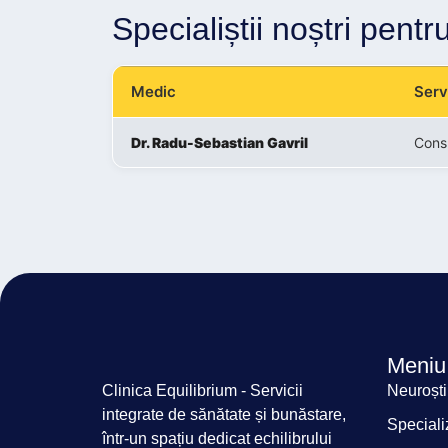
Specialiștii noștri pen
Medic
Serv
Dr. Radu-Sebastian Gavril
Cons
Meniu
Clinica Equilibrium - Servicii
Neuroști
integrate de sănătate și bunăstare,
Speciali
într-un spațiu dedicat echilibrului