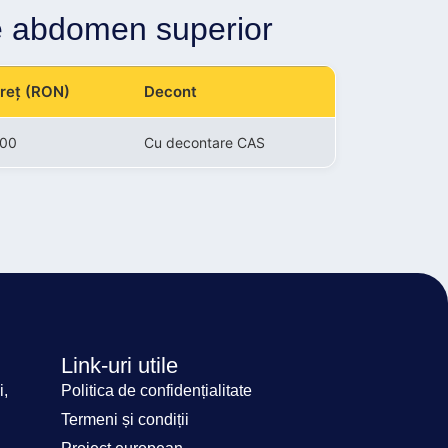
ie abdomen superior
reț (RON)
Decont
00
Cu decontare CAS
Link-uri utile
i,
Politica de confidențialitate
Termeni și condiții