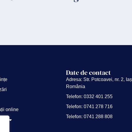
Date de contact
ințe
Adresa: Str. Potcoavei, nr. 2, Iaș
România
zări
Telefon: 0332 401 255
Telefon: 0741 278 716
ții online
Telefon: 0741 288 808
noi