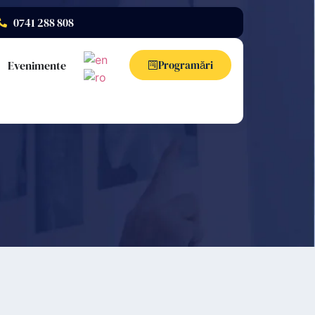
0741 288 808
Evenimente
Programări