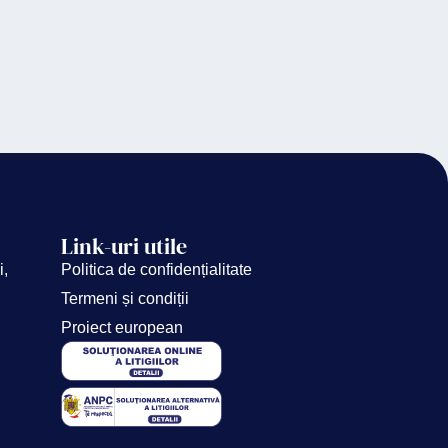
Link-uri utile
i,
Politica de confidențialitate
Termeni și condiții
Proiect european