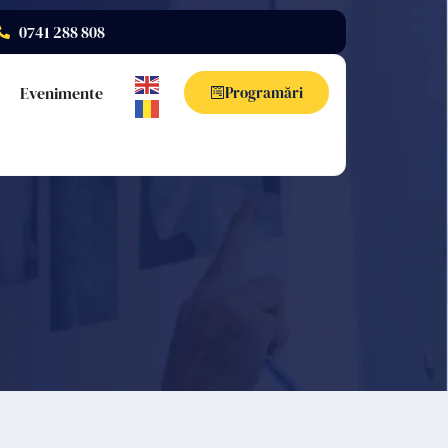
0741 288 808
Evenimente
Programări