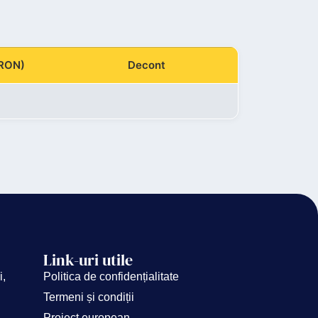
(RON)
Decont
Link-uri utile
i,
Politica de confidențialitate
Termeni și condiții