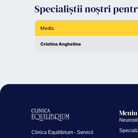
Specialiștii noștri pent
Medic
Cristina Anghelina
Meniu
Neuroști
Speciali
Clinica Equilibrium - Servicii