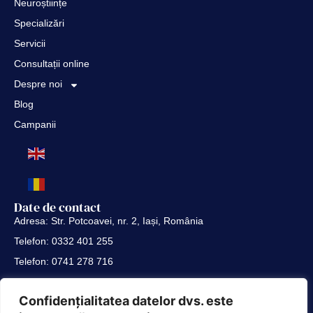
Neuroștiințe
Specializări
Servicii
Consultații online
Despre noi
Blog
Campanii
Date de contact
Adresa: Str. Potcoavei, nr. 2, Iași, România
Telefon: 0332 401 255
Telefon: 0741 278 716
Telefon: 0741 288 808
Link-uri utile
Confidențialitatea datelor dvs. este