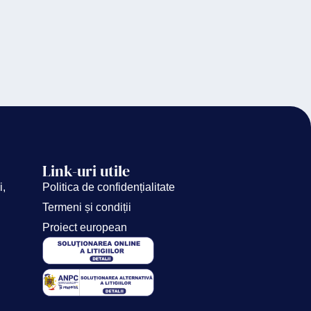
Link-uri utile
i,
Politica de confidențialitate
Termeni și condiții
Proiect european