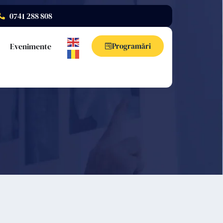
0741 288 808
Evenimente
Programări