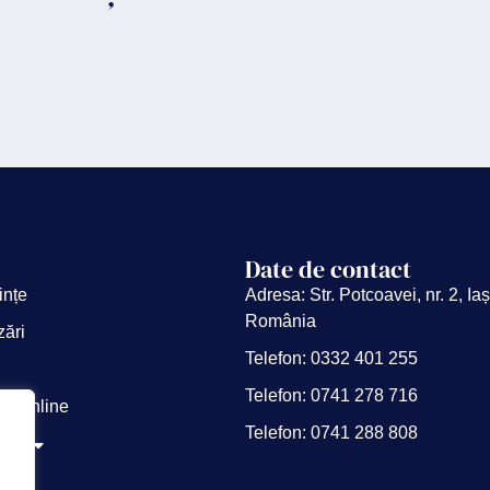
Date de contact
ințe
Adresa: Str. Potcoavei, nr. 2, Iaș
România
zări
Telefon: 0332 401 255
Telefon: 0741 278 716
ții online
Telefon: 0741 288 808
noi