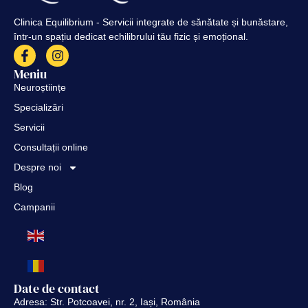
Clinica Equilibrium - Servicii integrate de sănătate și bunăstare,
într-un spațiu dedicat echilibrului tău fizic și emoțional.
Meniu
Neuroștiințe
Specializări
Servicii
Consultații online
Despre noi
Blog
Campanii
Date de contact
Adresa: Str. Potcoavei, nr. 2, Iași, România