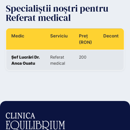
Specialiștii noștri pentru
Referat medical
Medic
Serviciu
Preț
Decont
(RON)
Șef Lucrări Dr.
Referat
200
Anca Ouatu
medical