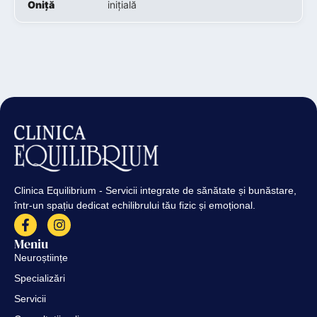
Oniță
inițială
Clinica Equilibrium - Servicii integrate de sănătate și bunăstare,
într-un spațiu dedicat echilibrului tău fizic și emoțional.
Meniu
Neuroștiințe
Specializări
Servicii